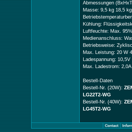
Abmessungen (BxHxT
Masse: 9,5 kg 18,5 kg
Betriebstemperaturber
Kühlung: Flüssigkeits
Luftfeuchte: Max. 95
Medienanschluss: Wass
Betriebsweise: Zyklis
Max. Leistung: 20 W 
Ladespannung: 10,5V
Max. Ladestrom: 2,0A 
Bestell-Daten
Bestell-Nr. (20W):
ZE
LG22T2-WG
Bestell-Nr. (40W):
ZE
LG45T2-WG